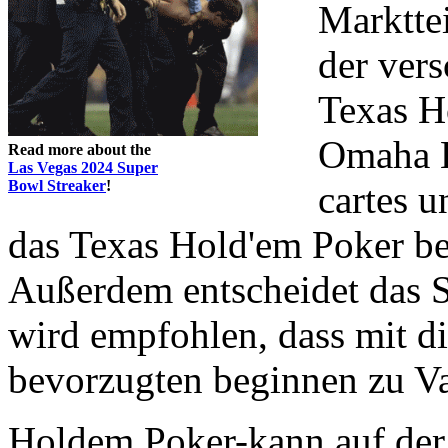
Marktte
der ver
Texas H
Omaha E
Read more about the
Las Vegas 2024 Super
Bowl Streaker
!
cartes u
das Texas Hold'em Poker be
Außerdem entscheidet das 
wird empfohlen, dass mit d
bevorzugten beginnen zu Va
Holdem Poker-kann auf der