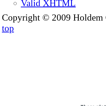
Valid
XHTML
Copyright © 2009 Holdem 
top