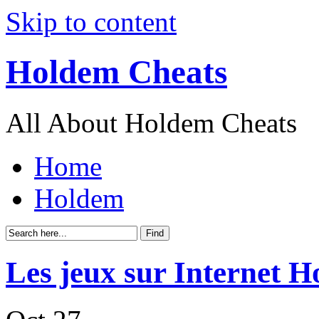
Skip to content
Holdem Cheats
All About Holdem Cheats
Home
Holdem
Les jeux sur Internet 