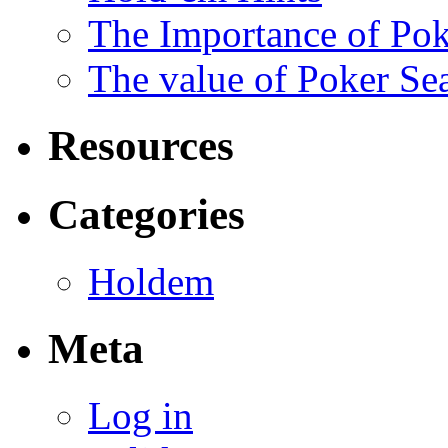
The Importance of Pok
The value of Poker Se
Resources
Categories
Holdem
Meta
Log in