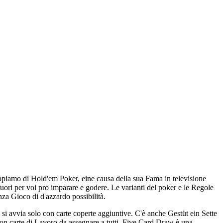
appiamo di Hold'em Poker, eine causa della sua Fama in televisione
fuori per voi pro imparare e godere. Le varianti del poker e le Regole
za Gioco di d'azzardo possibilità.
i avvia solo con carte coperte aggiuntive. C'è anche Gestüt ein Sette
 non carte di Lavoro da assegnare a tutti. Five Card Draw è una