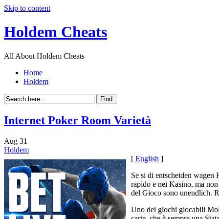
Skip to content
Holdem Cheats
All About Holdem Cheats
Home
Holdem
Internet Poker Room Varietà
Aug
31
Holdem
[
English
]
Se si di entscheiden wagen P
rapido e nei Kasino, ma non c
del Gioco sono unendlich. Ri
Uno dei giochi giocabili Mol
carte, che è sempre una Stata