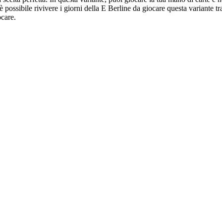
 possibile rivivere i giorni della E Berline da giocare questa variante tr
care.