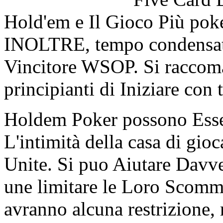
Hold'em e Il Gioco Più poke
INOLTRE, tempo condensato
Vincitore WSOP. Si raccoma
principianti di Iniziare con 
Holdem Poker possono Esser
L'intimità della casa di gio
Unite. Si puo Aiutare Davv
une limitare le Loro Scomme
avranno alcuna restrizione,