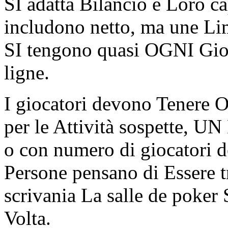
SI adatta Bilancio e Loro c
includono netto, ma une Li
SI tengono quasi OGNI Gior
ligne.
I giocatori devono Tenere O
per le Attività sospette, U
o con numero di giocatori de
Persone pensano di Essere tr
scrivania La salle de poker
Volta.