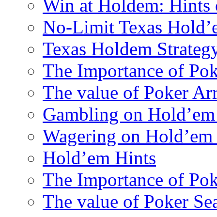
Win at Holdem: Hints o
No-Limit Texas Hold’e
Texas Holdem Strategy
The Importance of Po
The value of Poker A
Gambling on Hold’em 
Wagering on Hold’em 
Hold’em Hints
The Importance of Pok
The value of Poker Se