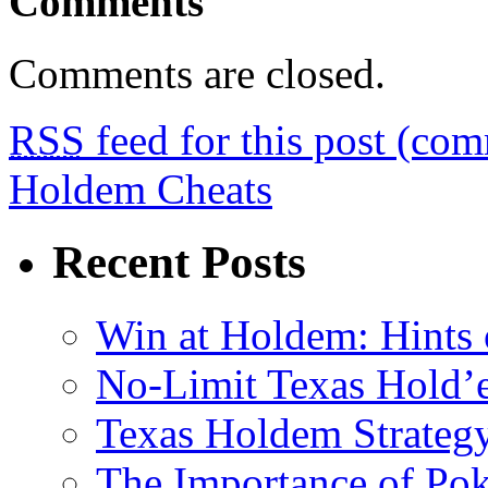
Comments
Comments are closed.
RSS
feed for this post (co
Holdem Cheats
Recent Posts
Win at Holdem: Hints o
No-Limit Texas Hold’e
Texas Holdem Strategy
The Importance of Po