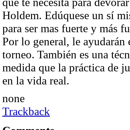
que te necesita para devora
Holdem. Edúquese un sí mis
para ser mas fuerte y más f
Por lo general, le ayudarán 
torneo. También es una técn
medida que la práctica de ju
en la vida real.
none
Trackback