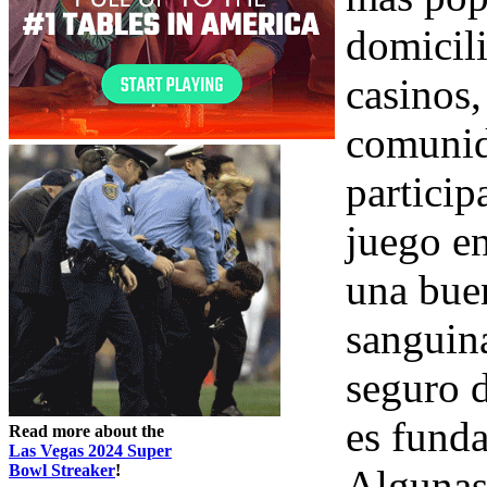
domicili
casinos,
comunida
particip
juego e
una bue
sanguina
seguro d
es fund
Read more about the
Las Vegas 2024 Super
Bowl Streaker
!
Algunas